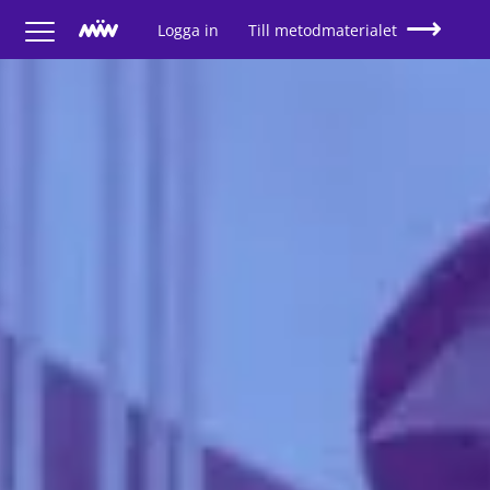
Logga in
Till metodmaterialet