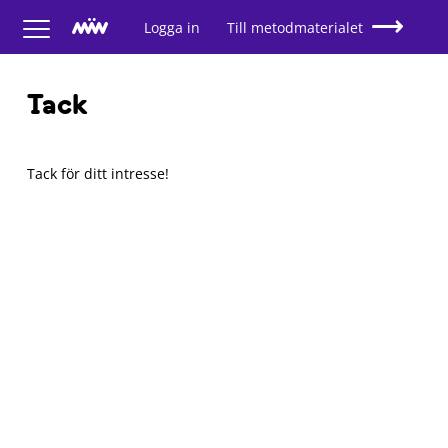
Logga in
Till metodmaterialet
Tack
Tack för ditt intresse!