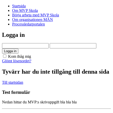
Startsida
Om MVP Skola
Börja arbeta med MVP Skola
Om organisationen MÄN
Processledarportalen
Logga in
Kom ihåg mig
Glömt lösenordet?
Tyvärr har du inte tillgång till denna sida
Till startsidan
Test formulär
Nedan hittar du MVP:s skrivuppgift bla bla bla