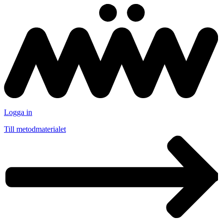
Logga in
Till metodmaterialet