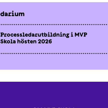
ndarium
Processledarutbildning i MVP
Skola hösten 2026