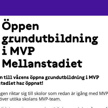
Öppen
grundutbildning
i MVP
Mellanstadiet
 till vårens öppna grundutbildning i MVP
tadiet har öppnat!
ngen riktar sig till skolor som redan är igång med MV
ver utöka skolans MVP-team.