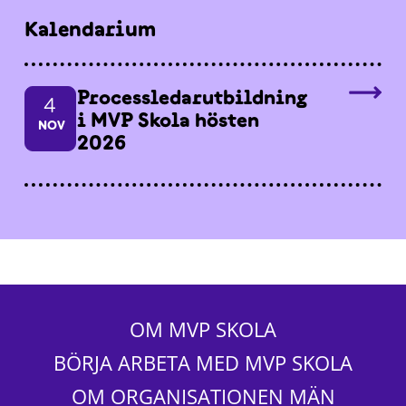
Kalendarium
Processledarutbildning
4
i MVP Skola hösten
NOV
2026
OM MVP SKOLA
BÖRJA ARBETA MED MVP SKOLA
OM ORGANISATIONEN MÄN