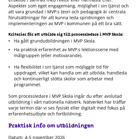
Aspekter som eget engagemang, möjlighet i sin tjänst och
att vara grundad i MVP:s teori och pedagogik är centrala
förutsättningar för att kunna leda spridningen och
implementeringen av MVP i kommunen på ett bra sätt.
Kriterier för att utbilda sig till processledare i MVP Skola:
Ha gått grundutbildningen i MVP Skola.
Ha praktisk erfarenhet av MVP:s lektionsserie med
målgruppen (eller motsvarande).
Ha flexibilitet i sin tjänst som möjliggör tid för
uppdraget, vilket kan handla om att utbilda, handleda
och kontinuerligt stötta skolor som arbetar med
programmet.
Som processledare i MVP Skola ingår du efter avslutad
utbildning i vårt nationella nätverk. Nätverket har träffar
varje termin där vi ses fysiskt eller digitalt med fokus på
erfarenhetsutbyte och fortbildning.
Praktisk info om utbildningen
Datum: 4-5 november 2026