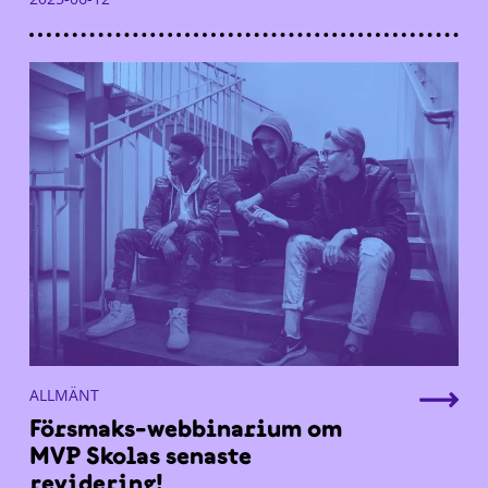
ALLMÄNT
Försmaks-webbinarium om
MVP Skolas senaste
revidering!