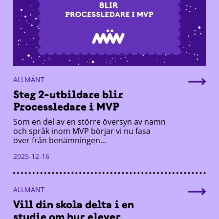
ALLMÄNT
Steg 2-utbildare blir
Processledare i MVP
Som en del av en större översyn av namn
och språk inom MVP börjar vi nu fasa
över från benämningen...
2025-12-16
ALLMÄNT
Vill din skola delta i en
studie om hur elever