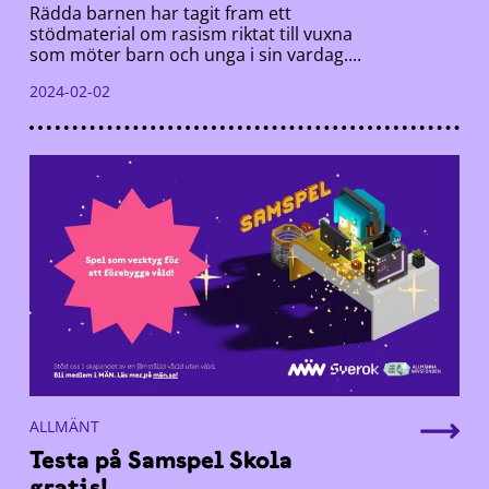
Rädda barnen har tagit fram ett
stödmaterial om rasism riktat till vuxna
som möter barn och unga i sin vardag....
2024-02-02
ALLMÄNT
Testa på Samspel Skola
gratis!