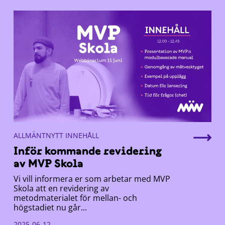
ALLMÄNTNYTT INNEHÅLL
Inför kommande revidering
av MVP Skola
Vi vill informera er som arbetar med MVP
Skola att en revidering av
metodmaterialet för mellan- och
högstadiet nu går...
2025-06-12