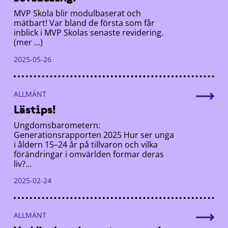
MVP Skola blir modulbaserat och
mätbart! Var bland de första som får
inblick i MVP Skolas senaste revidering.
(mer …)
2025-05-26
ALLMÄNT
Lästips!
Ungdomsbarometern:
Generationsrapporten 2025 Hur ser unga
i åldern 15–24 år på tillvaron och vilka
förändringar i omvärlden formar deras
liv?...
2025-02-24
ALLMÄNT