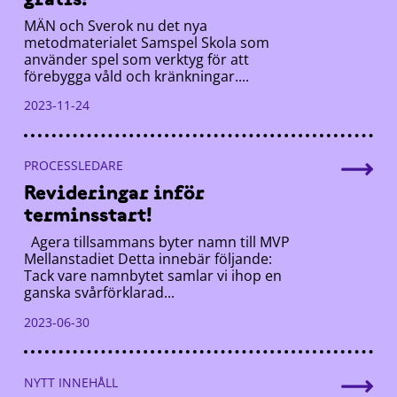
MÄN och Sverok nu det nya
metodmaterialet Samspel Skola som
använder spel som verktyg för att
förebygga våld och kränkningar....
2023-11-24
PROCESSLEDARE
Revideringar inför
terminsstart!
Agera tillsammans byter namn till MVP
Mellanstadiet Detta innebär följande:
Tack vare namnbytet samlar vi ihop en
ganska svårförklarad...
2023-06-30
NYTT INNEHÅLL