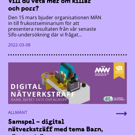
Vill du veta mer om killar
och porr?
Den 15 mars bjuder organisationen MÄN
in till frukostseminarium för att
presentera resultaten från vår senaste
Sifo-undersökning där vi frågat...
2022-03-08
ALLMÄNT
Samspel – digital
nätverksträff med tema Barn,