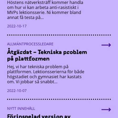
Höstens nätverksträff kommer handla
om hur vi kan arbeta anti-rasistiskt i
MVPs lektionsserie. Ni kommer bland
annat få testa på...
2022-10-17
ALLMÄNTPROCESSLEDARE
Åtgärdat – Tekniska problem
på plattformen
Hej, vi har tekniska problem på
plattformen. Lektionsserierna för både
högstadiet och gymnasiet har kastats
om. Vi jobbar så snabbt...
2022-10-07
NYTT INNEHÅLL
Förinspelad version av