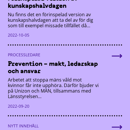
kunskapshalvdagen
Nu finns det en förinspelad version av
kunskapshalvdagen att ta del av för dig
som till exempel missade tillfället då...
2022-10-05
PROCESSLEDARE
Prevention – makt, ledarskap
och ansvar
Arbetet att stoppa mäns våld mot
kvinnor får inte upphöra. Därför bjuder vi
på Unizon och MÄN, tillsammans med
Länsstyrelsen...
2022-09-20
NYTT INNEHÅLL