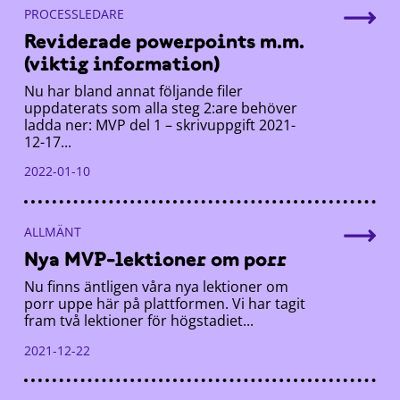
PROCESSLEDARE
Reviderade powerpoints m.m.
(viktig information)
Nu har bland annat följande filer
uppdaterats som alla steg 2:are behöver
ladda ner: MVP del 1 – skrivuppgift 2021-
12-17...
2022-01-10
ALLMÄNT
Nya MVP-lektioner om porr
Nu finns äntligen våra nya lektioner om
porr uppe här på plattformen. Vi har tagit
fram två lektioner för högstadiet...
2021-12-22