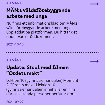
ALLMÄNT
MÄN:s våldsförebyggande
arbete med unga
Nu finns ett informationsblad om MÄN:s
våldsförebyggande arbete med unga
uppladdat på plattformen. Du hittar det
under våra stöddokument.
2021-10-15
ALLMÄNT
Update: Strul med filmen
”Ordets makt”
Lektion 10 (gymnasiemanualen) Moment
2. "Ordets makt" i lektion 10
(gymnasiemanualen) innehåller en film
där olika kända personer berättar om...
2021-09-27